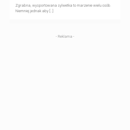
Zgrabna, wysportowana sylwetka to marzenie wielu osób.
Niemniej jednak aby
[…]
- Reklama -