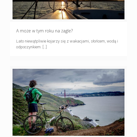
A może w tym roku na żagle?
Lato niewątpliwie kojarzy się z wakacjami, słońcem, wodą i
odpoczynkiem.
[…]