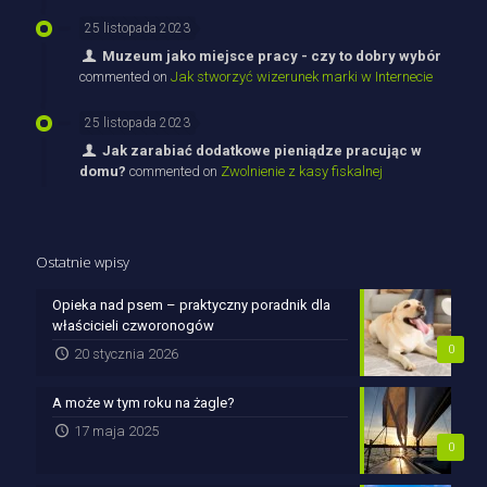
25 listopada 2023
Muzeum jako miejsce pracy - czy to dobry wybór
commented on
Jak stworzyć wizerunek marki w Internecie
25 listopada 2023
Jak zarabiać dodatkowe pieniądze pracując w
domu?
commented on
Zwolnienie z kasy fiskalnej
Ostatnie wpisy
Opieka nad psem – praktyczny poradnik dla
właścicieli czworonogów
0
20 stycznia 2026
A może w tym roku na żagle?
17 maja 2025
0