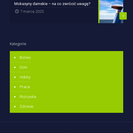
Mokasyny damskie – na co zwrócić uwagę?
7 marca 2025
0
Kategorie
Biznes
Dom
Hobby
Praca
Rozrywka
Zdrowie