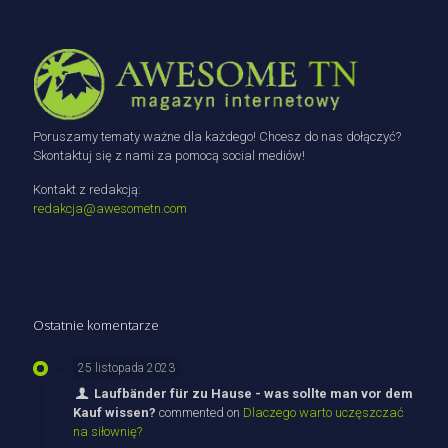
Poruszamy tematy ważne dla każdego! Chcesz do nas dołączyć?
Skontaktuj się z nami za pomocą social mediów!
Kontakt z redakcją:
redakcja@awesometn.com
Ostatnie komentarze
25 listopada 2023
Laufbänder für zu Hause - was sollte man vor dem
Kauf wissen?
commented on
Dlaczego warto uczęszczać
na siłownię?