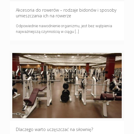
Akcesoria do rowerów – rodzaje bidonów i sposoby
umieszczania ich na rowerze
Odpowiednie nawodnienie organizmu, jest bez wątpienia
najważniejszą czynnością w ciągu
[…]
Dlaczego warto uczęszczać na siłownię?