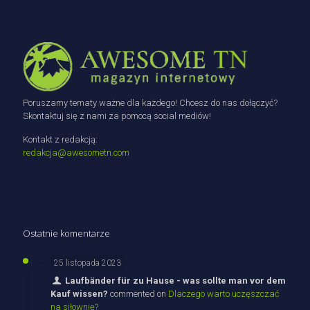
Poruszamy tematy ważne dla każdego! Chcesz do nas dołączyć?
Skontaktuj się z nami za pomocą social mediów!
Kontakt z redakcją:
redakcja@awesometn.com
Ostatnie komentarze
25 listopada 2023
Laufbänder für zu Hause - was sollte man vor dem
Kauf wissen?
commented on
Dlaczego warto uczęszczać
na siłownię?