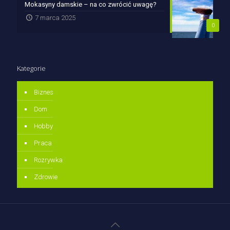
Mokasyny damskie – na co zwrócić uwagę?
7 marca 2025
0
Kategorie
Biznes
Dom
Hobby
Praca
Rozrywka
Zdrowie