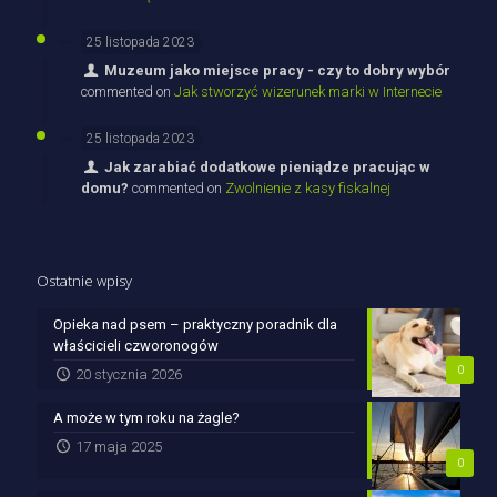
25 listopada 2023
Muzeum jako miejsce pracy - czy to dobry wybór
commented on
Jak stworzyć wizerunek marki w Internecie
25 listopada 2023
Jak zarabiać dodatkowe pieniądze pracując w
domu?
commented on
Zwolnienie z kasy fiskalnej
Ostatnie wpisy
Opieka nad psem – praktyczny poradnik dla
właścicieli czworonogów
0
20 stycznia 2026
A może w tym roku na żagle?
17 maja 2025
0