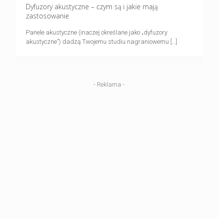
Dyfuzory akustyczne – czym są i jakie mają
zastosowanie
Panele akustyczne (inaczej określane jako „dyfuzory
akustyczne”) dadzą Twojemu studiu nagraniowemu
[…]
- Reklama -