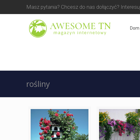
Masz pytania? Chcesz do nas dołączyć? Interesuj
Dom
rośliny