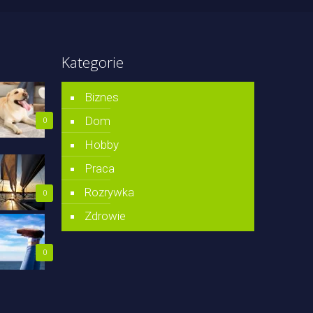
Kategorie
Biznes
Dom
0
Hobby
Praca
Rozrywka
0
Zdrowie
0