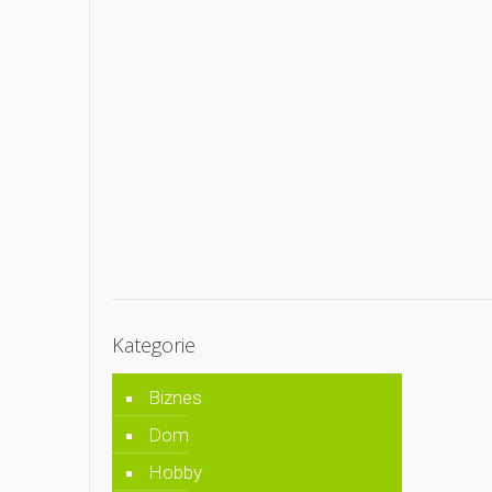
Kategorie
Biznes
Dom
Hobby