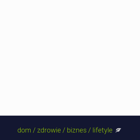
dom / zdrowie / biznes / lifetyle