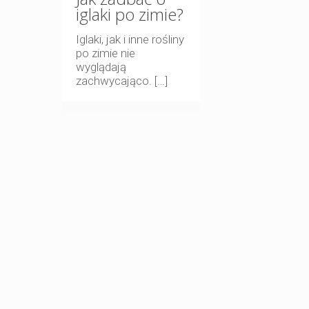
iglaki po zimie?
Iglaki, jak i inne rośliny
po zimie nie
wyglądają
zachwycająco.
[…]