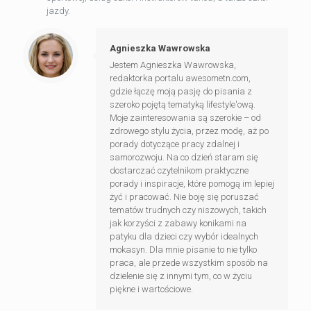
jazdy.
Agnieszka Wawrowska
Jestem Agnieszka Wawrowska,
redaktorka portalu awesometn.com,
gdzie łączę moją pasję do pisania z
szeroko pojętą tematyką lifestyle'ową.
Moje zainteresowania są szerokie – od
zdrowego stylu życia, przez modę, aż po
porady dotyczące pracy zdalnej i
samorozwoju. Na co dzień staram się
dostarczać czytelnikom praktyczne
porady i inspiracje, które pomogą im lepiej
żyć i pracować. Nie boję się poruszać
tematów trudnych czy niszowych, takich
jak korzyści z zabawy konikami na
patyku dla dzieci czy wybór idealnych
mokasyn. Dla mnie pisanie to nie tylko
praca, ale przede wszystkim sposób na
dzielenie się z innymi tym, co w życiu
piękne i wartościowe.