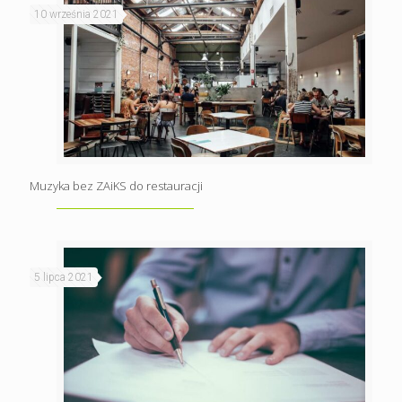
10 września 2021
Muzyka bez ZAiKS do restauracji
5 lipca 2021