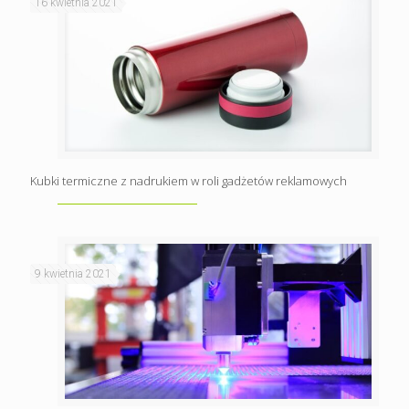
16 kwietnia 2021
Kubki termiczne z nadrukiem w roli gadżetów reklamowych
9 kwietnia 2021