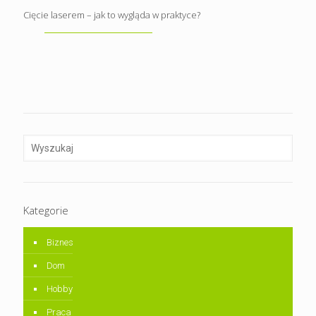
Cięcie laserem – jak to wygląda w praktyce?
Kategorie
Biznes
Dom
Hobby
Praca