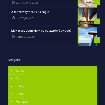
0
20 stycznia 2026
A może w tym roku na żagle?
17 maja 2025
0
Mokasyny damskie – na co zwrócić uwagę?
7 marca 2025
0
Kategorie
Biznes
Dom
Hobby
Praca
Rozrywka