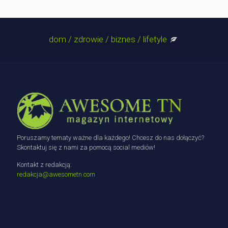
dom / zdrowie / biznes / lifetyle
Poruszamy tematy ważne dla każdego! Chcesz do nas dołączyć?
Skontaktuj się z nami za pomocą social mediów!
Kontakt z redakcją:
redakcja@awesometn.com