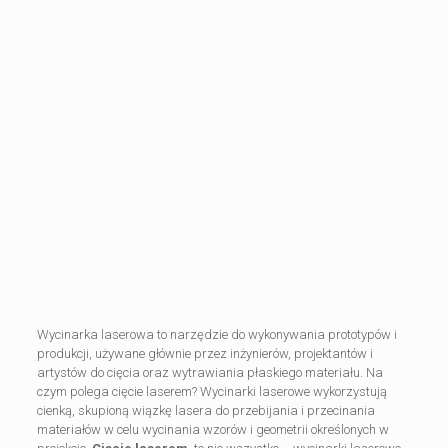
Wycinarka laserowa to narzędzie do wykonywania prototypów i
produkcji, używane głównie przez inżynierów, projektantów i
artystów do cięcia oraz wytrawiania płaskiego materiału. Na
czym polega cięcie laserem? Wycinarki laserowe wykorzystują
cienką, skupioną wiązkę lasera do przebijania i przecinania
materiałów w celu wycinania wzorów i geometrii określonych w