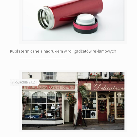
Kubki termiczne z nadrukiem w roli gadżetów reklamowych
7 kwietnia 2021