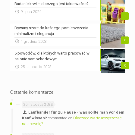
Badanie krwi – dlaczego jest takie ważne?
9 lipca 2024
1
Dywany szare do każdego pomieszczenia –
minimalizm i elegancja
0
1 grudnia 2023
5 powodów, dla których warto pracować w
salonie samochodowym
0
25 listopada 2023
Ostatnie komentarze
25 listopada 2023
Laufbänder für zu Hause - was sollte man vor dem
Kauf wissen?
commented on
Dlaczego warto uczęszczać
na siłownię?