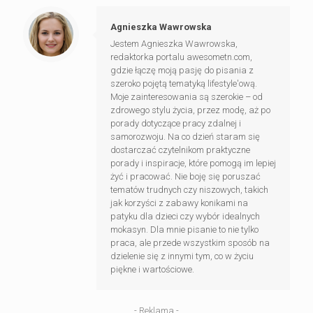
Agnieszka Wawrowska
Jestem Agnieszka Wawrowska,
redaktorka portalu awesometn.com,
gdzie łączę moją pasję do pisania z
szeroko pojętą tematyką lifestyle'ową.
Moje zainteresowania są szerokie – od
zdrowego stylu życia, przez modę, aż po
porady dotyczące pracy zdalnej i
samorozwoju. Na co dzień staram się
dostarczać czytelnikom praktyczne
porady i inspiracje, które pomogą im lepiej
żyć i pracować. Nie boję się poruszać
tematów trudnych czy niszowych, takich
jak korzyści z zabawy konikami na
patyku dla dzieci czy wybór idealnych
mokasyn. Dla mnie pisanie to nie tylko
praca, ale przede wszystkim sposób na
dzielenie się z innymi tym, co w życiu
piękne i wartościowe.
- Reklama -