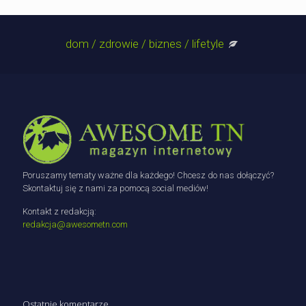
dom / zdrowie / biznes / lifetyle
Poruszamy tematy ważne dla każdego! Chcesz do nas dołączyć?
Skontaktuj się z nami za pomocą social mediów!
Kontakt z redakcją:
redakcja@awesometn.com
Ostatnie komentarze