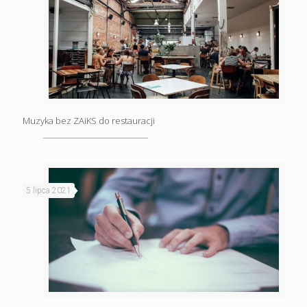
Muzyka bez ZAiKS do restauracji
5 lipca 2021