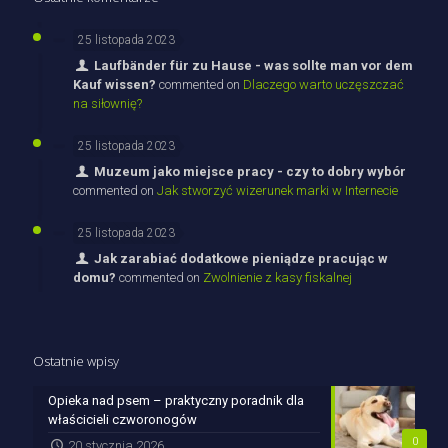
25 listopada 2023
Laufbänder für zu Hause - was sollte man vor dem
Kauf wissen?
commented on
Dlaczego warto uczęszczać
na siłownię?
25 listopada 2023
Muzeum jako miejsce pracy - czy to dobry wybór
commented on
Jak stworzyć wizerunek marki w Internecie
25 listopada 2023
Jak zarabiać dodatkowe pieniądze pracując w
domu?
commented on
Zwolnienie z kasy fiskalnej
Ostatnie wpisy
Opieka nad psem – praktyczny poradnik dla
właścicieli czworonogów
0
20 stycznia 2026