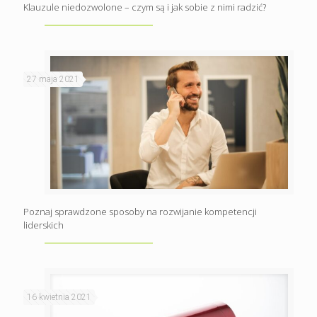
Klauzule niedozwolone – czym są i jak sobie z nimi radzić?
27 maja 2021
Poznaj sprawdzone sposoby na rozwijanie kompetencji
liderskich
16 kwietnia 2021