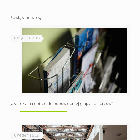
Powiązane wpisy
10 stycznia 2022
Jaka reklama dotrze do odpowiedniej grupy odbiorców?
10 września 2021