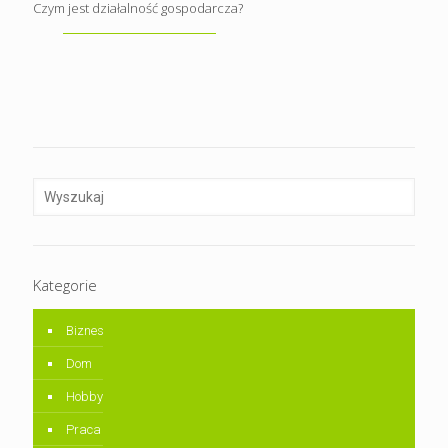
Czym jest działalność gospodarcza?
Kategorie
Biznes
Dom
Hobby
Praca