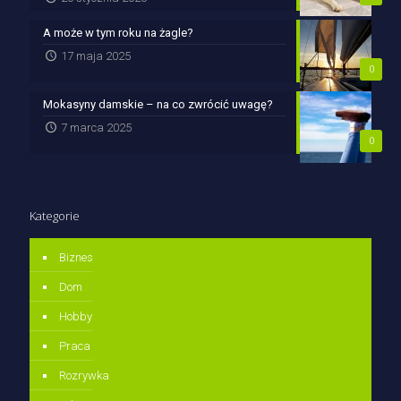
A może w tym roku na żagle?
17 maja 2025
0
Mokasyny damskie – na co zwrócić uwagę?
7 marca 2025
0
Kategorie
Biznes
Dom
Hobby
Praca
Rozrywka