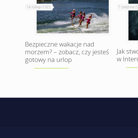
14 lutego 2022
7 sierpnia 
Bezpieczne wakacje nad
Jak stw
morzem? – zobacz, czy jesteś
w Inter
gotowy na urlop