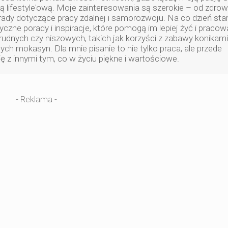
ą lifestyle'ową. Moje zainteresowania są szerokie – od zdro
orady dotyczące pracy zdalnej i samorozwoju. Na co dzień st
czne porady i inspiracje, które pomogą im lepiej żyć i pracow
rudnych czy niszowych, takich jak korzyści z zabawy konikami
nych mokasyn. Dla mnie pisanie to nie tylko praca, ale przede
ę z innymi tym, co w życiu piękne i wartościowe.
- Reklama -