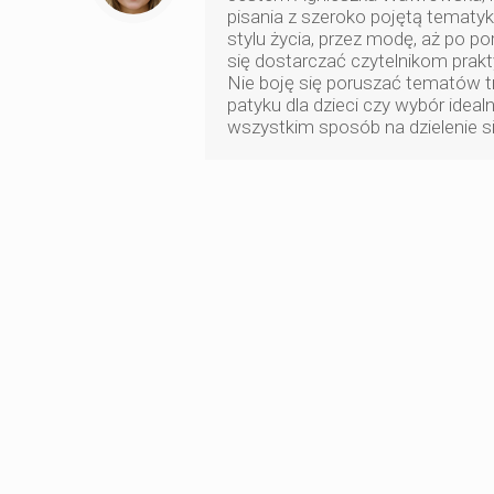
pisania z szeroko pojętą tematyk
stylu życia, przez modę, aż po p
się dostarczać czytelnikom prakty
Nie boję się poruszać tematów t
patyku dla dzieci czy wybór ideal
wszystkim sposób na dzielenie si