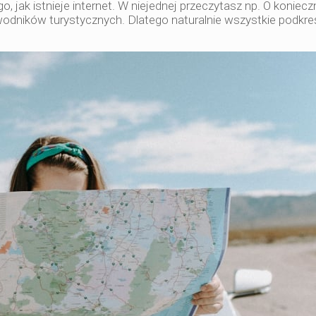
 jak istnieje internet. W niejednej przeczytasz np. O koniecz
wodników turystycznych. Dlatego naturalnie wszystkie podkre