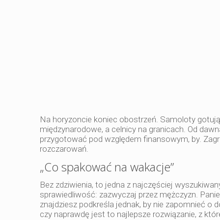
Na horyzoncie koniec obostrzeń. Samoloty gotują 
międzynarodowe, a celnicy na granicach. Od dawna n
przygotować pod względem finansowym, by. Zagra
rozczarowań.
„Co spakować na wakacje”
Bez zdziwienia, to jedna z najczęściej wyszukiwa
sprawiedliwość: zazwyczaj przez mężczyzn. Panie 
znajdziesz podkreśla jednak, by nie zapomnieć o 
czy naprawdę jest to najlepsze rozwiązanie, z kt