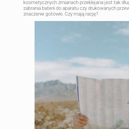
kosmetycznych zmianach przeklejana jest tak długo,
zabrania baterii do aparatu czy drukowanych prze
znaczenie gotówki. Czy mają rację?